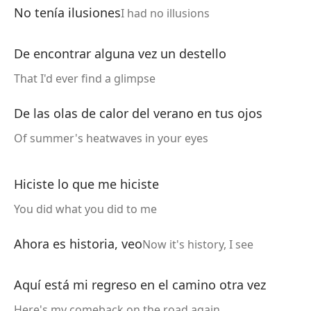
No tenía ilusiones
I had no illusions
De encontrar alguna vez un destello
That I'd ever find a glimpse
De las olas de calor del verano en tus ojos
Of summer's heatwaves in your eyes
Hiciste lo que me hiciste
You did what you did to me
Ahora es historia, veo
Now it's history, I see
Aquí está mi regreso en el camino otra vez
Here's my comeback on the road again