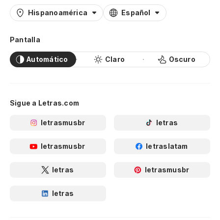
Hispanoamérica
Español
Pantalla
Automático
Claro
Oscuro
Sigue a Letras.com
letrasmusbr
letras
letrasmusbr
letraslatam
letras
letrasmusbr
letras