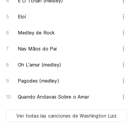
É O Tchan (medley)
Eloí
Medley de Rock
Nas Mãos do Pai
Oh L'amur (medley)
Pagodes (medley)
Quando Andavas Sobre o Amar
Ver todas las canciones
de Washington Luiz