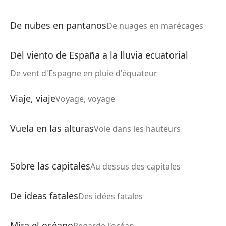
De nubes en pantanos
De nuages en marécages
Del viento de España a la lluvia ecuatorial
De vent d'Espagne en pluie d'équateur
Viaje, viaje
Voyage, voyage
Vuela en las alturas
Vole dans les hauteurs
Sobre las capitales
Au dessus des capitales
De ideas fatales
Des idées fatales
Mira el océano