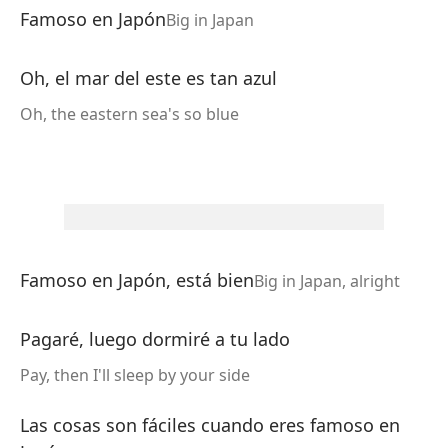
Famoso en Japón
Big in Japan
Oh, el mar del este es tan azul
Oh, the eastern sea's so blue
Famoso en Japón, está bien
Big in Japan, alright
art
Pagaré, luego dormiré a tu lado
Pay, then I'll sleep by your side
Las cosas son fáciles cuando eres famoso en