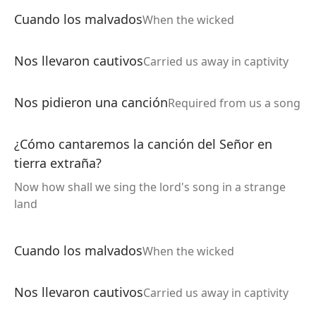
Cuando los malvados
When the wicked
Nos llevaron cautivos
Carried us away in captivity
Nos pidieron una canción
Required from us a song
¿Cómo cantaremos la canción del Señor en
tierra extraña?
Now how shall we sing the lord's song in a strange
land
Cuando los malvados
When the wicked
Nos llevaron cautivos
Carried us away in captivity