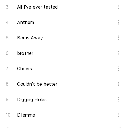
All I've ever tasted
Anthem
Boms Away
brother
Cheers
Couldn't be better
Digging Holes
Dilemma