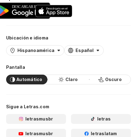
Ubicación e idioma
Hispanoamérica
Español
Pantalla
Automático
Claro
Oscuro
Sigue a Letras.com
letrasmusbr
letras
letrasmusbr
letraslatam