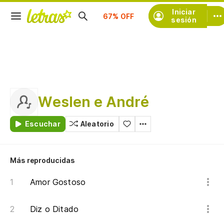
Suscríbete
Iniciar
sesión
Weslen e André
Escuchar
Aleatorio
Más reproducidas
Amor Gostoso
Diz o Ditado