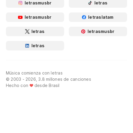
letrasmusbr
letras
letrasmusbr
letraslatam
letras
letrasmusbr
letras
Música comienza con letras
© 2003 - 2026, 3.8 millones de canciones
Hecho con
desde Brasil