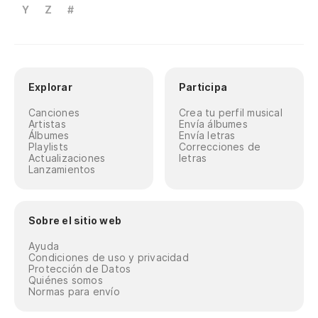
Y
Z
#
Explorar
Participa
Canciones
Crea tu perfil musical
Artistas
Envía álbumes
Álbumes
Envía letras
Playlists
Correcciones de
Actualizaciones
letras
Lanzamientos
Sobre el sitio web
Ayuda
Condiciones de uso y privacidad
Protección de Datos
Quiénes somos
Normas para envío