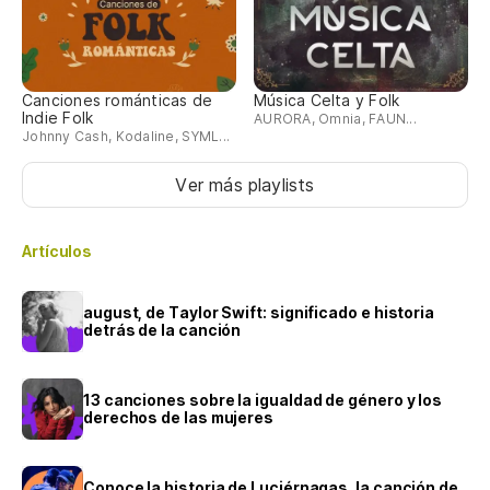
Canciones románticas de
Música Celta y Folk
Indie Folk
AURORA, Omnia, FAUN...
Johnny Cash, Kodaline, SYML...
Ver más playlists
Artículos
august, de Taylor Swift: significado e historia
detrás de la canción
13 canciones sobre la igualdad de género y los
derechos de las mujeres
Conoce la historia de Luciérnagas, la canción de