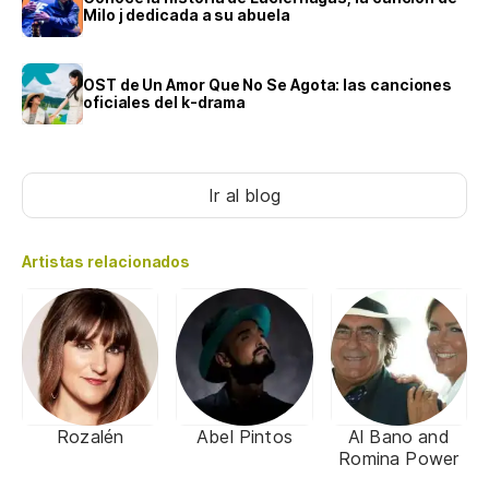
Milo j dedicada a su abuela
OST de Un Amor Que No Se Agota: las canciones
oficiales del k-drama
Ir al blog
Artistas relacionados
Rozalén
Abel Pintos
Al Bano and
Romina Power