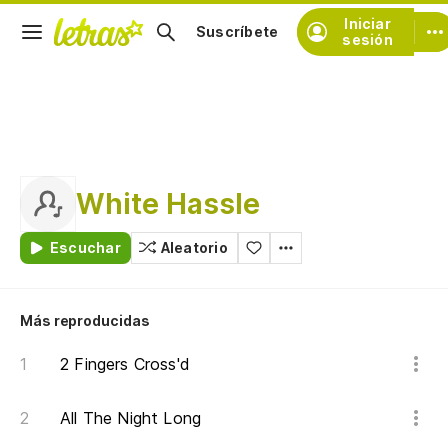
Iniciar
Suscríbete
sesión
White Hassle
Escuchar
Aleatorio
Más reproducidas
2 Fingers Cross'd
All The Night Long