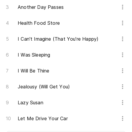
Another Day Passes
Health Food Store
I Can't Imagine (That You're Happy)
I Was Sleeping
I Will Be Thine
Jealousy (Will Get You)
Lazy Susan
Let Me Drive Your Car