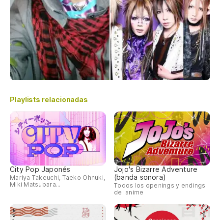
Playlists relacionadas
City Pop Japonés
Jojo's Bizarre Adventure
(banda sonora)
Mariya Takeuchi, Taeko Ohnuki,
Miki Matsubara...
Todos los openings y endings
del anime