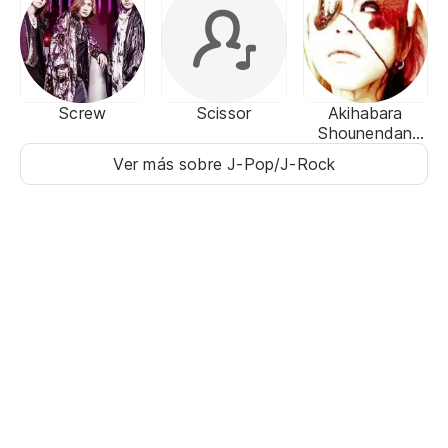
Screw
Scissor
Akihabara
Shounendan
Dennou Romeo
Ver más sobre J-Pop/J-Rock