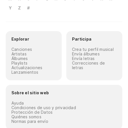
Y
Z
#
Explorar
Participa
Canciones
Crea tu perfil musical
Artistas
Envía álbumes
Álbumes
Envía letras
Playlists
Correcciones de
Actualizaciones
letras
Lanzamientos
Sobre el sitio web
Ayuda
Condiciones de uso y privacidad
Protección de Datos
Quiénes somos
Normas para envío