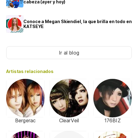
cabeza (ayer y hoy)
Conoce a Megan Skiendiel, la que brilla en todo en
KATSEYE
Ir al blog
Artistas relacionados
Bergerac
ClearVeil
176BIZ