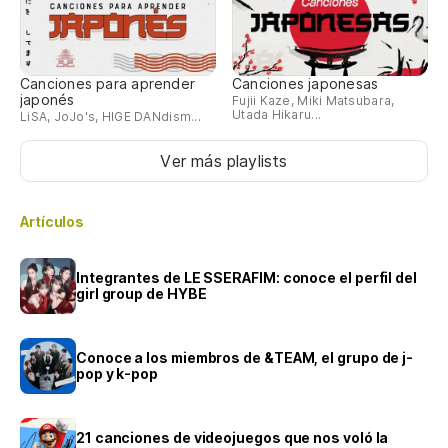
Canciones para aprender
Canciones japonesas
japonés
Fujii Kaze, Miki Matsubara,
Utada Hikaru...
LiSA, JoJo's, HIGE DANdism...
Ver más playlists
Artículos
Integrantes de LE SSERAFIM: conoce el perfil del
girl group de HYBE
Conoce a los miembros de &TEAM, el grupo de j-
pop y k-pop
21 canciones de videojuegos que nos voló la