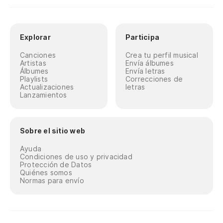
Explorar
Participa
Canciones
Crea tu perfil musical
Artistas
Envía álbumes
Álbumes
Envía letras
Playlists
Correcciones de
Actualizaciones
letras
Lanzamientos
Sobre el sitio web
Ayuda
Condiciones de uso y privacidad
Protección de Datos
Quiénes somos
Normas para envío