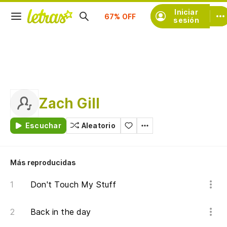
Suscríbete
Iniciar
sesión
Zach Gill
Escuchar
Aleatorio
Más reproducidas
Don't Touch My Stuff
Back in the day