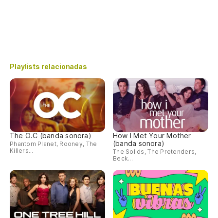
Playlists relacionadas
The O.C (banda sonora)
How I Met Your Mother
(banda sonora)
Phantom Planet, Rooney, The
Killers...
The Solids, The Pretenders,
Beck...