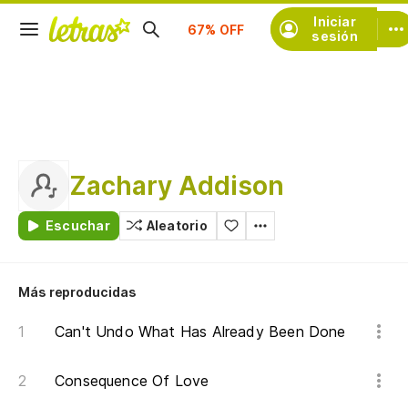
Suscríbete
Iniciar
sesión
Zachary Addison
Escuchar
Aleatorio
Más reproducidas
Can't Undo What Has Already Been Done
Consequence Of Love