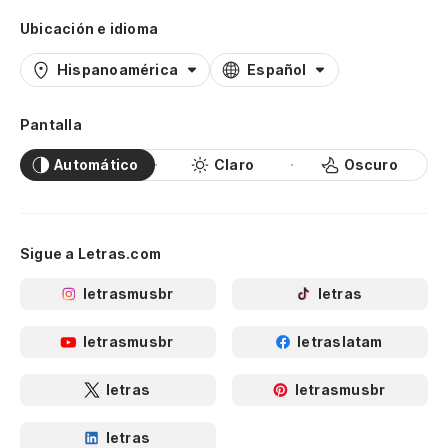
Ubicación e idioma
Hispanoamérica
Español
Pantalla
Automático
Claro
Oscuro
Sigue a Letras.com
letrasmusbr
letras
letrasmusbr
letraslatam
letras
letrasmusbr
letras