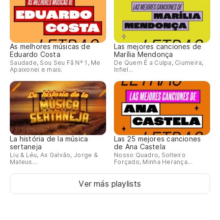
As melhores músicas de
Las mejores canciones de
Eduardo Costa
Marília Mendonça
Saudade, Sou Seu Fã Nº 1, Me
De Quem É a Culpa, Ciumeira,
Apaixonei e mais.
Infiel...
La história de la música
Las 25 mejores canciones
sertaneja
de Ana Castela
Liu & Léu, As Galvão, Jorge &
Nosso Quadro, Solteiro
Mateus...
Forçado, Minha Herança...
Ver más playlists