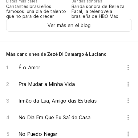
Listas musicales
Bandas sonoras
Cantantes brasileños
Banda sonora de Belleza
famosos: una ola de talento
Fatal, la telenovela
que no para de crecer
brasileña de HBO Max
Ver más en el blog
Más canciones de Zezé Di Camargo & Luciano
É o Amor
Pra Mudar a Minha Vida
Irmão da Lua, Amigo das Estrelas
No Dia Em Que Eu Saí de Casa
No Puedo Negar