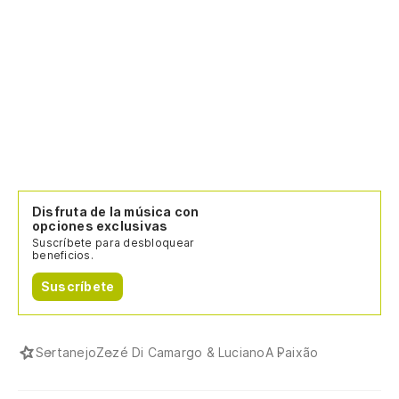
Disfruta de la música con
opciones exclusivas
Suscríbete para desbloquear
beneficios.
Suscríbete
Sertanejo
Zezé Di Camargo & Luciano
A Paixão