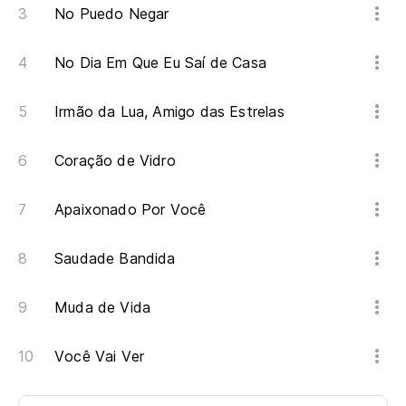
No Puedo Negar
Co
Co
No Dia Em Que Eu Saí de Casa
Irmão da Lua, Amigo das Estrelas
Coração de Vidro
Apaixonado Por Você
Saudade Bandida
Muda de Vida
Você Vai Ver