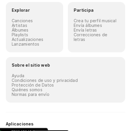
Explorar
Participa
Canciones
Crea tu perfil musical
Artistas
Envía álbumes
Álbumes
Envía letras
Playlists
Correcciones de
Actualizaciones
letras
Lanzamientos
Sobre el sitio web
Ayuda
Condiciones de uso y privacidad
Protección de Datos
Quiénes somos
Normas para envío
Aplicaciones