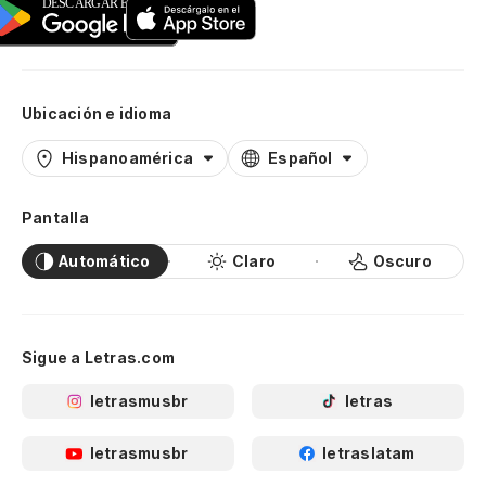
Ubicación e idioma
Hispanoamérica
Español
Pantalla
Automático
Claro
Oscuro
Sigue a Letras.com
letrasmusbr
letras
letrasmusbr
letraslatam