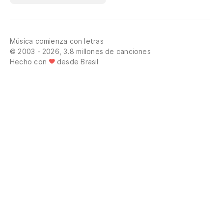
Música comienza con letras
© 2003 - 2026, 3.8 millones de canciones
Hecho con
desde Brasil