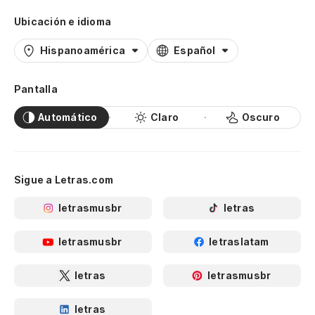
Ubicación e idioma
Hispanoamérica
Español
Pantalla
Automático
Claro
Oscuro
Sigue a Letras.com
letrasmusbr
letras
letrasmusbr
letraslatam
letras
letrasmusbr
letras