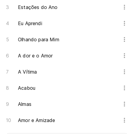
Estações do Ano
Eu Aprendi
Olhando para Mim
A dor e o Amor
A Vítima
Acabou
Almas
Amor e Amizade