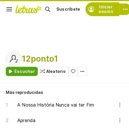
Iniciar
Suscríbete
sesión
12ponto1
Escuchar
Aleatorio
Más reproducidas
A Nossa História Nunca vai ter Fim
Aprenda