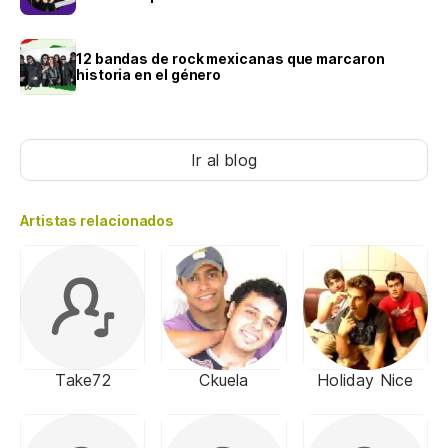
12 bandas de rock mexicanas que marcaron
historia en el género
Ir al blog
Artistas relacionados
Take72
Ckuela
Holiday Nice