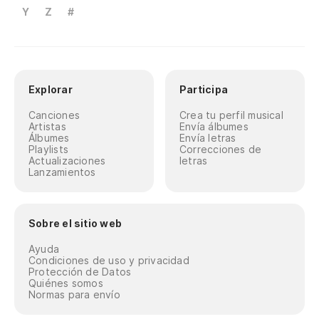
Y
Z
#
Explorar
Participa
Canciones
Crea tu perfil musical
Artistas
Envía álbumes
Álbumes
Envía letras
Playlists
Correcciones de
Actualizaciones
letras
Lanzamientos
Sobre el sitio web
Ayuda
Condiciones de uso y privacidad
Protección de Datos
Quiénes somos
Normas para envío