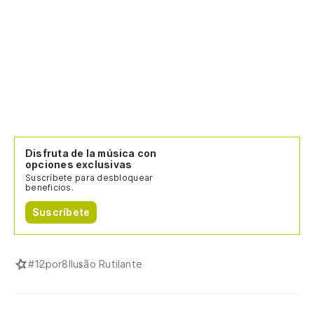
Disfruta de la música con
opciones exclusivas
Suscríbete para desbloquear
beneficios.
Suscríbete
#
12por8
Ilusão Rutilante