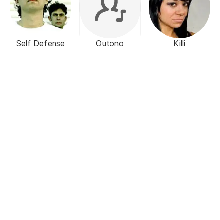
Self Defense
Outono
Killi