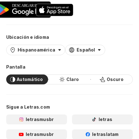
Ubicación e idioma
Hispanoamérica
Español
Pantalla
Automático
Claro
Oscuro
Sigue a Letras.com
letrasmusbr
letras
letrasmusbr
letraslatam