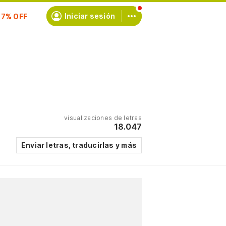
scríbete
Iniciar sesión
visualizaciones de letras
18.047
Enviar letras, traducirlas y más