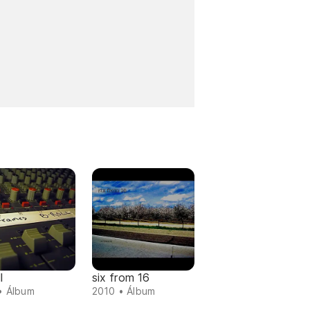
l
six from 16
• Álbum
2010 • Álbum