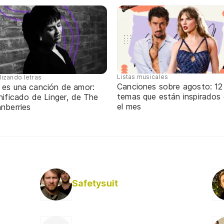
Listas musicales
lizando letras
Canciones sobre agosto: 12
 es una canción de amor:
temas que están inspirados
nificado de Linger, de The
el mes
nberries
Safetysuit