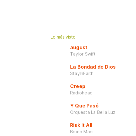
Lo más visto
august
Taylor Swift
La Bondad de Dios
StayInFaith
Creep
Radiohead
Y Que Pasó
Orquesta La Bella Luz
Risk It All
Bruno Mars