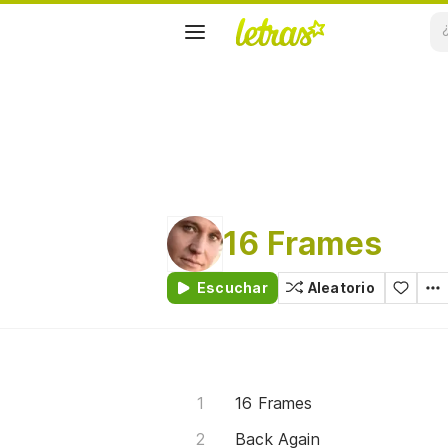
16 Frames
Escuchar
Aleatorio
16 Frames
Back Again