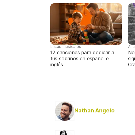
Listas musicales
Ana
12 canciones para dedicar a
No
tus sobrinos en español e
sig
inglés
Cra
Nathan Angelo