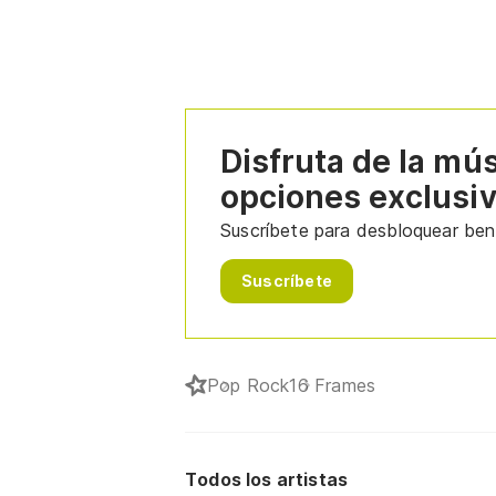
Disfruta de la mú
opciones exclusi
Suscríbete para desbloquear bene
Suscríbete
Pop Rock
16 Frames
Todos los artistas