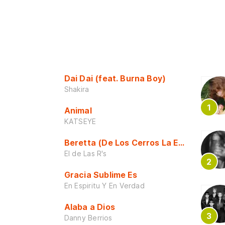
Dai Dai (feat. Burna Boy)
Shakira
Animal
KATSEYE
Beretta (De Los Cerros La Escuela)
El de Las R's
Gracia Sublime Es
En Espiritu Y En Verdad
Alaba a Dios
Danny Berrios