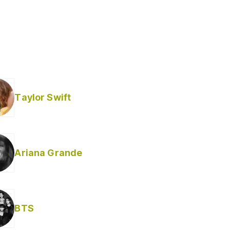
Taylor Swift
Ariana Grande
BTS