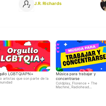
J.R. Richards
gullo LGBTQIAPN+
Música para trabajar y
concentrarse
o artistas que son parte de la
munidad
Coldplay, Florence + The
Machine, Radiohead...