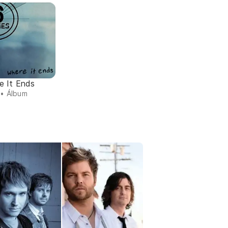
e It Ends
• Álbum