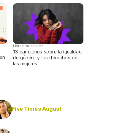
Listas musicales
13 canciones sobre la igualdad
 en
de género y los derechos de
las mujeres
Five Times August