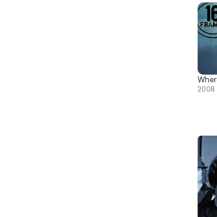
Wher
2008 