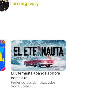
Thriving Ivory
El Eternauta (banda sonora
completa)
Federico Jusid, Intoxicados,
Soda Stereo...