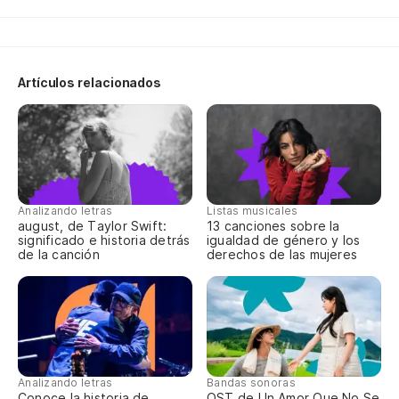
Qu
Th
Artículos relacionados
Se
Pe
Es
Analizando letras
Listas musicales
august, de Taylor Swift:
13 canciones sobre la
significado e historia detrás
igualdad de género y los
de la canción
derechos de las mujeres
Mi
My
Sa
Yo
Analizando letras
Bandas sonoras
Conoce la historia de
OST de Un Amor Que No Se