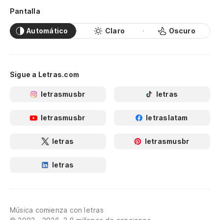
Pantalla
Automático
Claro
Oscuro
Sigue a Letras.com
letrasmusbr
letras
letrasmusbr
letraslatam
letras
letrasmusbr
letras
Música comienza con letras