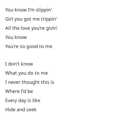
D
You know I'm slippin'
Sl
Girl you got me trippin'
All the love you're givin'
Sa
You know
Yo
You're so good to me
Ne
Gi
I don't know
What you do to me
To
I never thought this is
Tú
Where I'd be
Every day is like
Er
Hide and seek