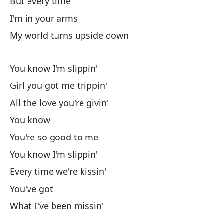
But every time
Mi
I'm in your arms
My world turns upside down
An
No
You know I'm slippin'
Girl you got me trippin'
He
All the love you're givin'
You know
You're so good to me
You know I'm slippin'
Every time we're kissin'
Me
You've got
I 
What I've been missin'