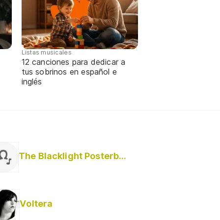
Listas musicales
12 canciones para dedicar a
tus sobrinos en español e
inglés
The Blacklight Posterboys
Voltera