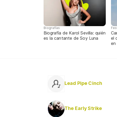
Biografías
Fes
Biografía de Karol Sevilla: quién
Ca
es la cantante de Soy Luna
el
en
Lead Pipe Cinch
The Early Strike