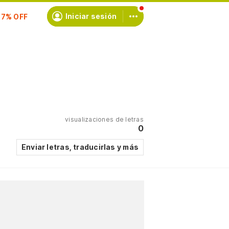
scríbete
Iniciar sesión
visualizaciones de letras
0
Enviar letras, traducirlas y más