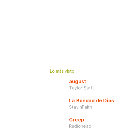
Lo más visto
august
Taylor Swift
La Bondad de Dios
StayInFaith
Creep
Radiohead