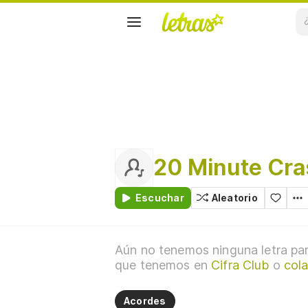
20 Minute Cra
Escuchar
Aleatorio
Aún no tenemos ninguna letra par
que tenemos en
Cifra Club
o
col
Acordes