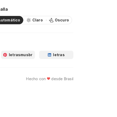
alla
Automático
Claro
Oscuro
letrasmusbr
letras
Hecho con
desde Brasil