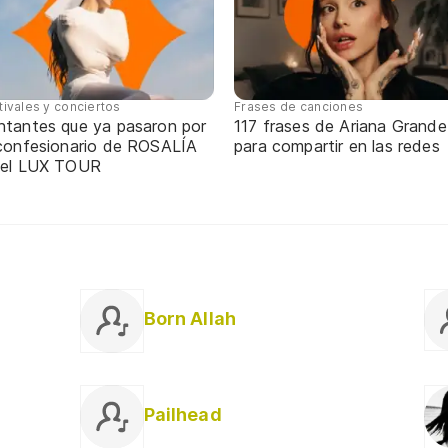
tivales y conciertos
Frases de canciones
ntantes que ya pasaron por
117 frases de Ariana Grande
 confesionario de ROSALÍA
para compartir en las redes
 el LUX TOUR
Born Allah
Pailhead