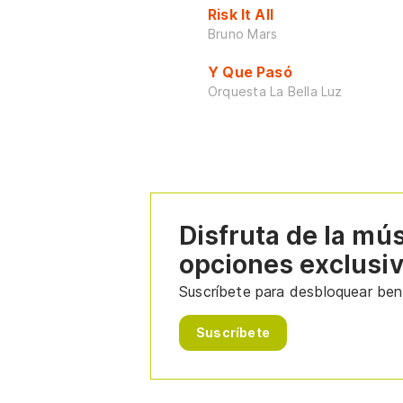
Risk It All
Bruno Mars
Y Que Pasó
Orquesta La Bella Luz
Disfruta de la mú
opciones exclusi
Suscríbete para desbloquear bene
Suscríbete