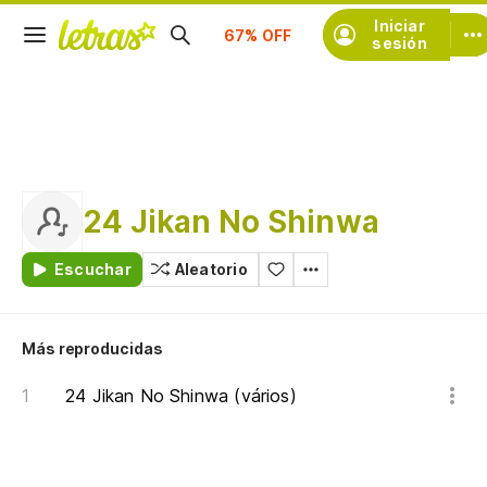
Suscríbete
Iniciar
sesión
24 Jikan No Shinwa
Escuchar
Aleatorio
Más reproducidas
24 Jikan No Shinwa (vários)