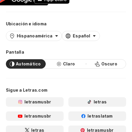
Ubicación e idioma
Hispanoamérica
Español
Pantalla
Automático
Claro
Oscuro
Sigue a Letras.com
letrasmusbr
letras
letrasmusbr
letraslatam
letras
letrasmusbr