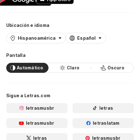
Ubicación e idioma
Hispanoamérica
Español
Pantalla
Automático
Claro
Oscuro
Sigue a Letras.com
letrasmusbr
letras
letrasmusbr
letraslatam
letras
letrasmusbr