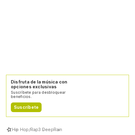
Disfruta de la música con
opciones exclusivas
Suscríbete para desbloquear
beneficios.
Suscríbete
Hip Hop/Rap
3 Deep
Rain