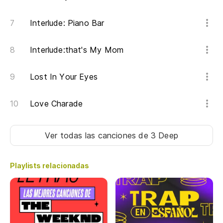
[e
Interlude: Piano Bar
Interlude:that's My Mom
Lost In Your Eyes
Love Charade
Ver todas las canciones
de 3 Deep
Playlists relacionadas