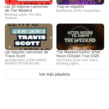
Las 30 mejores canciones
Trap en español
de The Weeknd
Bad Bunny, DUKI, Young Miko...
Blinding Lights, The Hills,
Starboy...
Las mejores canciones de
The Weeknd Setlist: After
Travis Scott
Hours til Dawn Tour 2026
goosebumps, SICKO MODE,
Sao Paulo, Save Your Tears,
HIGHEST IN THE ROOM...
Blinding Lights...
Ver más playlists