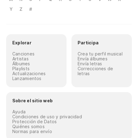
Y
Z
#
Explorar
Participa
Canciones
Crea tu perfil musical
Artistas
Envía álbumes
Álbumes
Envía letras
Playlists
Correcciones de
Actualizaciones
letras
Lanzamientos
Sobre el sitio web
Ayuda
Condiciones de uso y privacidad
Protección de Datos
Quiénes somos
Normas para envío