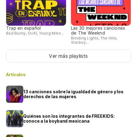
Trap en español
Las 30 mejores canciones
de The Weeknd
Bad Bunny, DUKI, Young Miko...
Blinding Lights, The Hills,
Starboy...
Ver más playlists
Artículos
13 canciones sobre la igualdad de género y los
derechos de las mujeres
Quiénes son los integrantes de FREEKIDS:
conoce a la boyband mexicana