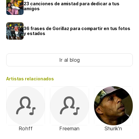
23 canciones de amistad para dedicar a tus
amigos
36 frases de Gorillaz para compartir en tus fotos
y estados
Ir al blog
Artistas relacionados
Rohff
Freeman
Shurik'n