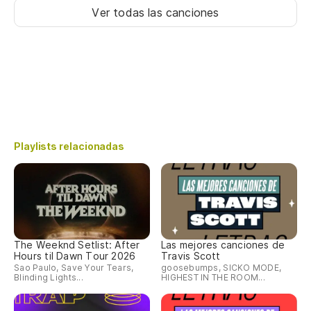
Ver todas las canciones
Playlists relacionadas
The Weeknd Setlist: After
Las mejores canciones de
Hours til Dawn Tour 2026
Travis Scott
Sao Paulo, Save Your Tears,
goosebumps, SICKO MODE,
Blinding Lights...
HIGHEST IN THE ROOM...