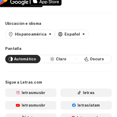
Ubicación e idioma
Hispanoamérica
Español
Pantalla
Automático
Claro
Oscuro
Sigue a Letras.com
letrasmusbr
letras
letrasmusbr
letraslatam