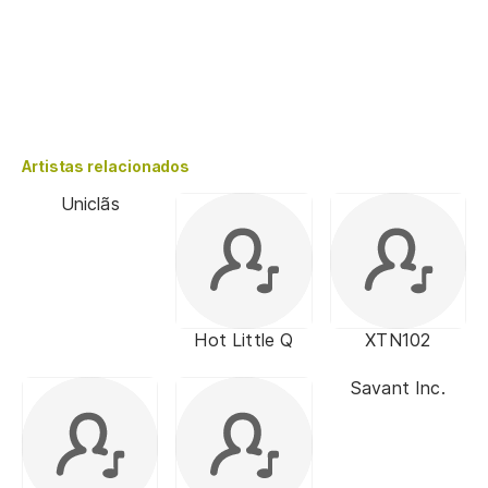
Artistas relacionados
Uniclãs
Hot Little Q
XTN102
Savant Inc.