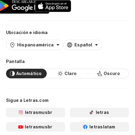
Ubicación e idioma
Hispanoamérica
Español
Pantalla
Automático
Claro
Oscuro
Sigue a Letras.com
letrasmusbr
letras
letrasmusbr
letraslatam