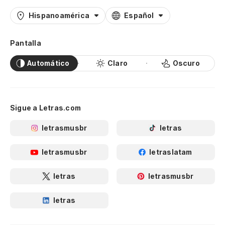
Hispanoamérica
Español
Pantalla
Automático
Claro
Oscuro
Sigue a Letras.com
letrasmusbr
letras
letrasmusbr
letraslatam
letras
letrasmusbr
letras