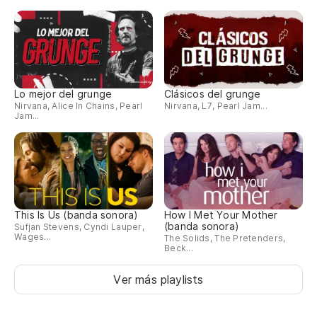
Lo mejor del grunge
Clásicos del grunge
Nirvana, Alice In Chains, Pearl
Nirvana, L7, Pearl Jam...
Jam...
This Is Us (banda sonora)
How I Met Your Mother
(banda sonora)
Sufjan Stevens, Cyndi Lauper,
Wages...
The Solids, The Pretenders,
Beck...
Ver más playlists