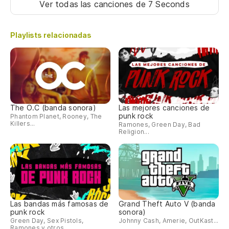
Ver todas las canciones
de 7 Seconds
Playlists relacionadas
The O.C (banda sonora)
Las mejores canciones de
punk rock
Phantom Planet, Rooney, The
Killers...
Ramones, Green Day, Bad
Religion...
Las bandas más famosas de
Grand Theft Auto V (banda
punk rock
sonora)
Green Day, Sex Pistols,
Johnny Cash, Amerie, OutKast...
Ramones y otros