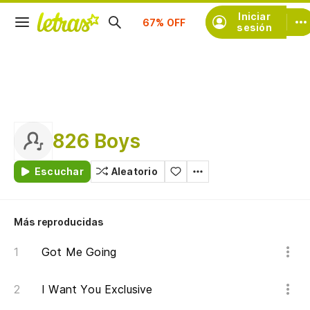
Suscríbete
Iniciar
sesión
826 Boys
Escuchar
Aleatorio
Más reproducidas
Got Me Going
I Want You Exclusive