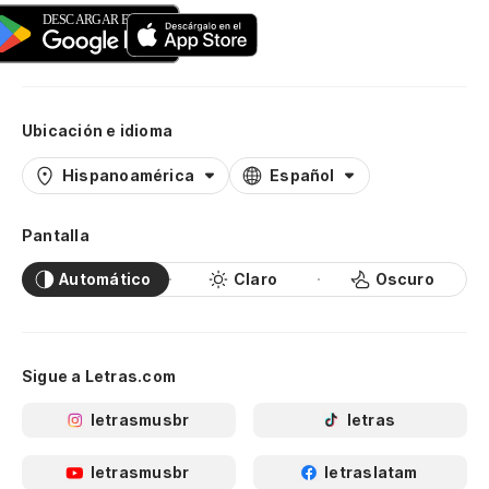
Ubicación e idioma
Hispanoamérica
Español
Pantalla
Automático
Claro
Oscuro
Sigue a Letras.com
letrasmusbr
letras
letrasmusbr
letraslatam