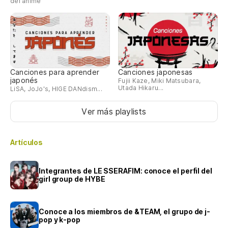
del anime
Canciones para aprender
Canciones japonesas
japonés
Fujii Kaze, Miki Matsubara,
Utada Hikaru...
LiSA, JoJo's, HIGE DANdism...
Ver más playlists
Artículos
Integrantes de LE SSERAFIM: conoce el perfil del
girl group de HYBE
Conoce a los miembros de &TEAM, el grupo de j-
pop y k-pop