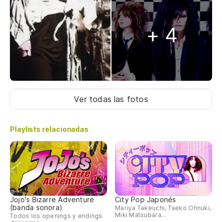
+ 4
Ver todas las fotos
Playlists relacionadas
Jojo's Bizarre Adventure
City Pop Japonés
(banda sonora)
Mariya Takeuchi, Taeko Ohnuki,
Miki Matsubara...
Todos los openings y endings