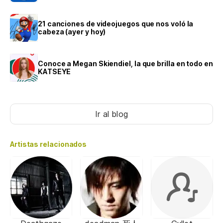
21 canciones de videojuegos que nos voló la
cabeza (ayer y hoy)
Conoce a Megan Skiendiel, la que brilla en todo en
KATSEYE
Ir al blog
Artistas relacionados