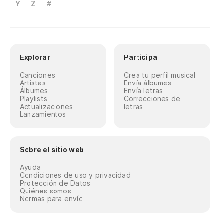
Y
Z
#
Explorar
Participa
Canciones
Crea tu perfil musical
Artistas
Envía álbumes
Álbumes
Envía letras
Playlists
Correcciones de
Actualizaciones
letras
Lanzamientos
Sobre el sitio web
Ayuda
Condiciones de uso y privacidad
Protección de Datos
Quiénes somos
Normas para envío