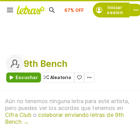
Suscríbete
Iniciar
sesión
9th Bench
Escuchar
Aleatorio
Aún no tenemos ninguna letra para este artista,
pero puedes ver los acordes que tenemos en
Cifra Club
o
colaborar enviando letras de 9th
Bench →