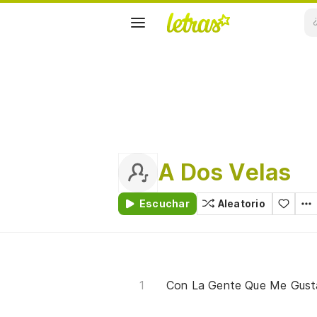
A Dos Velas
Escuchar
Aleatorio
Con La Gente Que Me Gust