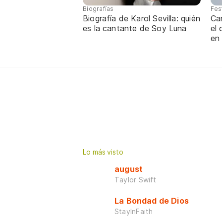
Biografías
Fes
Biografía de Karol Sevilla: quién
Ca
es la cantante de Soy Luna
el
en
Lo más visto
august
Taylor Swift
La Bondad de Dios
StayInFaith