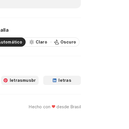
alla
Automático
Claro
Oscuro
letrasmusbr
letras
Hecho con
desde Brasil