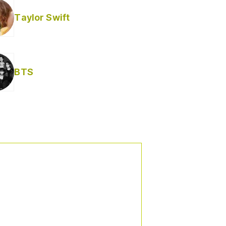
Taylor Swift
BTS