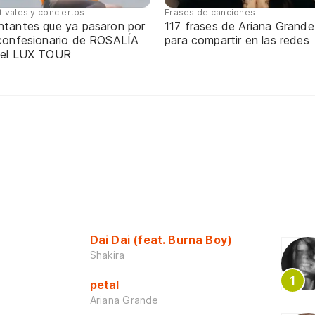
tivales y conciertos
Frases de canciones
ntantes que ya pasaron por
117 frases de Ariana Grande
 confesionario de ROSALÍA
para compartir en las redes
 el LUX TOUR
Dai Dai (feat. Burna Boy)
Shakira
petal
Ariana Grande