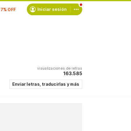
Iniciar sesión
scríbete
visualizaciones de letras
163.585
Enviar letras, traducirlas y más