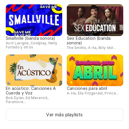
Smallville (banda sonora)
Sex Education (banda
sonora)
Avril Lavigne, Coldplay, Nelly
Furtado y otros
The Smiths, A-ha, Billy Idol...
En acústico: Canciones A
Canciones para abril
Cuerda y Voz
A-Ha, Ella Fitzgerald, Prince...
Bob Dylan, Ed Maverick,
Paramore...
Ver más playlists