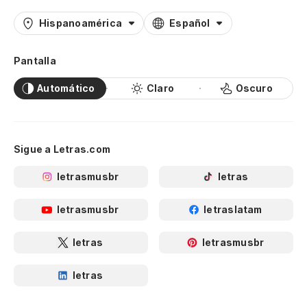
Hispanoamérica
Español
Pantalla
Automático
Claro
Oscuro
Sigue a Letras.com
letrasmusbr
letras
letrasmusbr
letraslatam
letras
letrasmusbr
letras