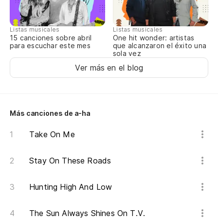
To
Listas musicales
Listas musicales
15 canciones sobre abril
One hit wonder: artistas
Al
para escuchar este mes
que alcanzaron el éxito una
sola vez
Ver más en el blog
¿L
Más canciones de a-ha
Take On Me
Stay On These Roads
Hunting High And Low
The Sun Always Shines On T.V.