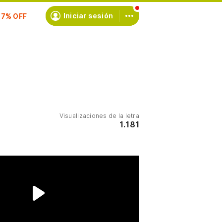
scríbete
Iniciar sesión
Visualizaciones de la letra
1.181