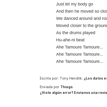
Just let my body go
And then he moved so clo
We danced around and ro
Moved closer to the groun
As the drums played
Hu-ahe-ni beat
Ahe Tamoure Tamoure...
Ahe Tamoure Tamoure...
Ahe Tamoure Tamoure...
Escrita por: Tony Hendrik.
¿Los datos e
Enviada por
Thiago
.
¿Viste algún error? Envíanos una revis