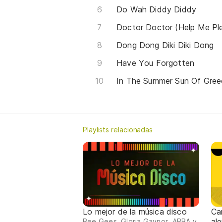
Do Wah Diddy Diddy
Doctor Doctor (Help Me Pl
Dong Dong Diki Diki Dong
Have You Forgotten
In The Summer Sun Of Gree
Playlists relacionadas
Lo mejor de la música disco
Ca
al
Bee Gees, Gloria Gaynor, ABBA y