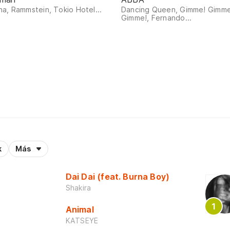
a, Rammstein, Tokio Hotel...
Dancing Queen, Gimme! Gimme
Gimme!, Fernando...
k
Más
Dai Dai (feat. Burna Boy)
Shakira
Animal
KATSEYE