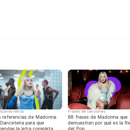
lizando letras
Frases de canciones
s referencias de Madonna
88 frases de Madonna que
 Danceteria para que
demuestran por qué es la Re
iendas la letra completa
del Pop