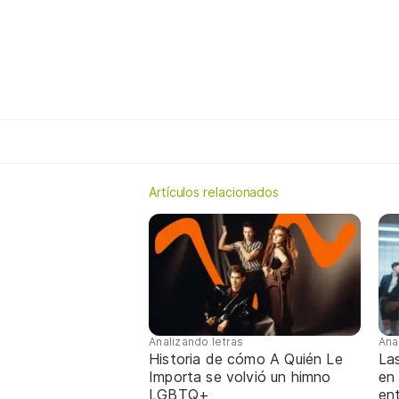
Artículos relacionados
Analizando letras
Ana
Historia de cómo A Quién Le
La
Importa se volvió un himno
en
LGBTQ+
ent