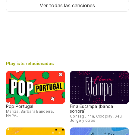
Ver todas las canciones
Playlists relacionadas
Pop Portugal
Fina Estampa (banda
sonora)
Mariza, Bárbara Bandeira,
NAPA...
Gonzaguinha, Coldplay, Seu
Jorge y otros