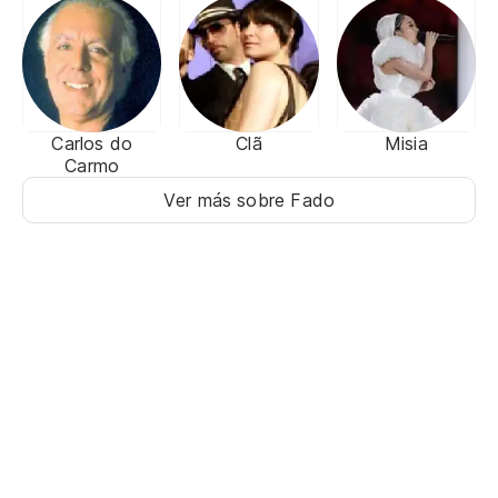
Carlos do
Clã
Misia
Carmo
Ver más sobre Fado