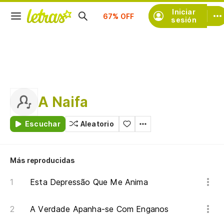
Suscríbete
Iniciar
sesión
A Naifa
Escuchar
Aleatorio
Más reproducidas
Esta Depressão Que Me Anima
A Verdade Apanha-se Com Enganos