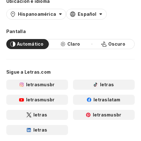
Ubicación e idioma
Hispanoamérica
Español
Pantalla
Automático
Claro
Oscuro
Sigue a Letras.com
letrasmusbr
letras
letrasmusbr
letraslatam
letras
letrasmusbr
letras