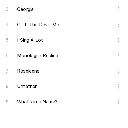
Georgia
God, The Devil, Me
I Sing A Lot
Monologue Replica
Roseleene
Unfather
What's in a Name?