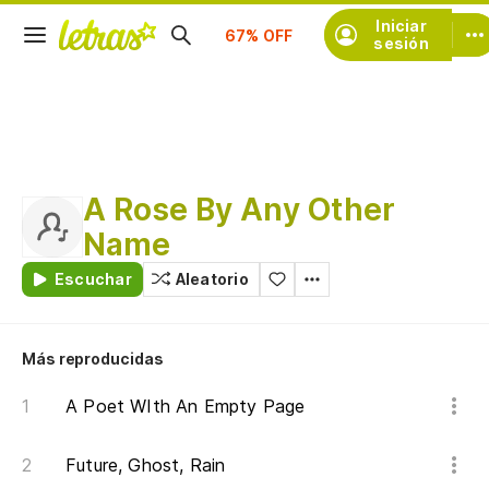
Suscríbete
Iniciar
sesión
A Rose By Any Other
Name
Escuchar
Aleatorio
Más reproducidas
A Poet WIth An Empty Page
Future, Ghost, Rain