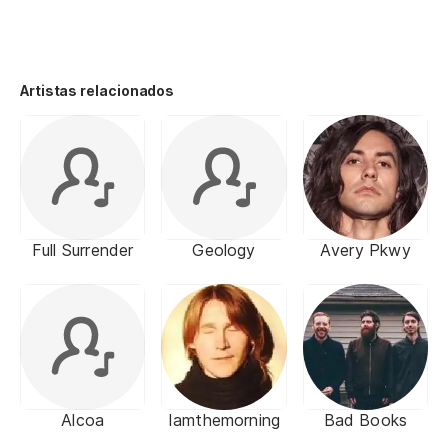
Artistas relacionados
Full Surrender
Geology
Avery Pkwy
Alcoa
Iamthemorning
Bad Books