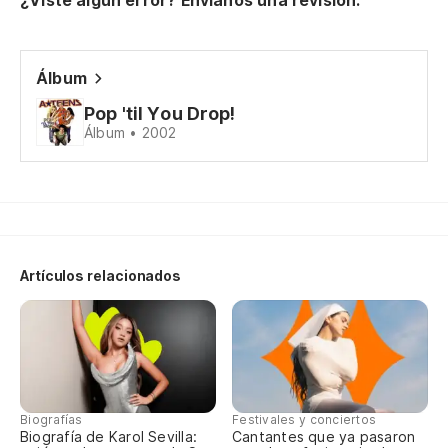
¿Viste algún error? Envíanos una revisión.
Álbum
Pop 'til You Drop!
Álbum • 2002
Artículos relacionados
Biografías
Festivales y conciertos
Biografía de Karol Sevilla:
Cantantes que ya pasaron