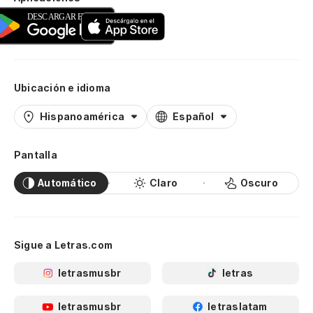
Ubicación e idioma
Hispanoamérica
Español
Pantalla
Automático
Claro
Oscuro
Sigue a Letras.com
letrasmusbr
letras
letrasmusbr
letraslatam