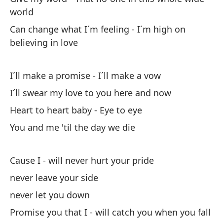
world
Can change what I´m feeling - I´m high on
believing in love
I´ll make a promise - I´ll make a vow
I´ll swear my love to you here and now
Heart to heart baby - Eye to eye
You and me 'til the day we die
Cause I - will never hurt your pride
never leave your side
never let you down
Promise you that I - will catch you when you fall