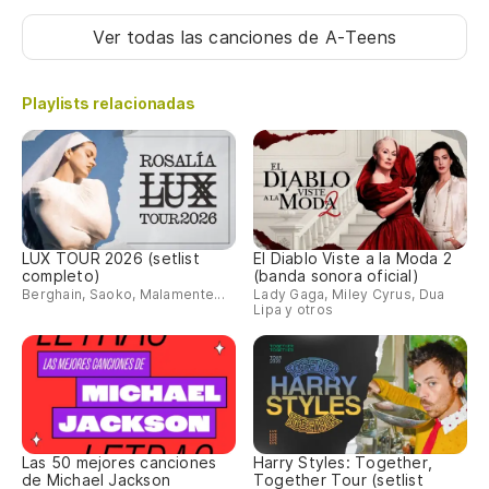
Ver todas las canciones
de A-Teens
Playlists relacionadas
LUX TOUR 2026 (setlist
El Diablo Viste a la Moda 2
completo)
(banda sonora oficial)
Berghain, Saoko, Malamente...
Lady Gaga, Miley Cyrus, Dua
Lipa y otros
Las 50 mejores canciones
Harry Styles: Together,
de Michael Jackson
Together Tour (setlist