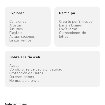
Explorar
Participa
Canciones
Crea tu perfil musical
Artistas
Envía álbumes
Álbumes
Envía letras
Playlists
Correcciones de
Actualizaciones
letras
Lanzamientos
Sobre el sitio web
Ayuda
Condiciones de uso y privacidad
Protección de Datos
Quiénes somos
Normas para envío
Aplicaciones