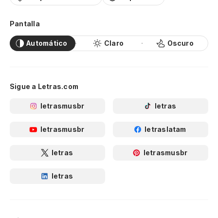
Pantalla
Automático
Claro
Oscuro
Sigue a Letras.com
letrasmusbr
letras
letrasmusbr
letraslatam
letras
letrasmusbr
letras