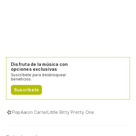
Disfruta de la música con
opciones exclusivas
Suscríbete para desbloquear
beneficios.
Suscríbete
Pop
Aaron Carter
Little Bitty Pretty One