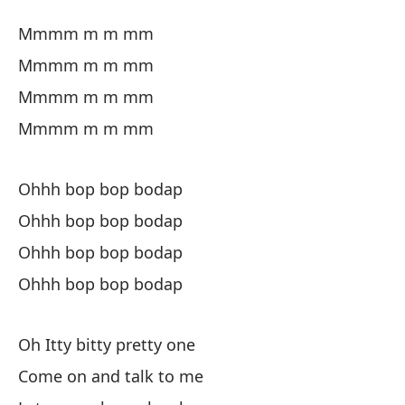
Pe
Mmmm m m mm
Li
Mmmm m m mm
Mmmm m m mm
M
Mmmm m m mm
M
Ohhh bop bop bodap
M
Ohhh bop bop bodap
Ohhh bop bop bodap
M
Ohhh bop bop bodap
O
Oh Itty bitty pretty one
Come on and talk to me
O