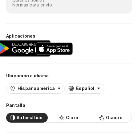
Normas para envío
Aplicaciones
Ubicación e idioma
Hispanoamérica
Español
Pantalla
Automático
Claro
Oscuro