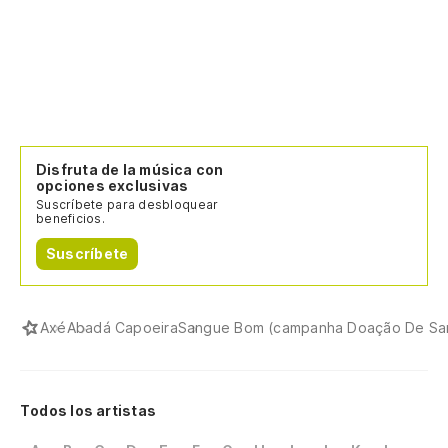
Disfruta de la música con
opciones exclusivas
Suscríbete para desbloquear
beneficios.
Suscríbete
Axé
Abadá Capoeira
Sangue Bom (campanha Doação De Sa
Todos los artistas