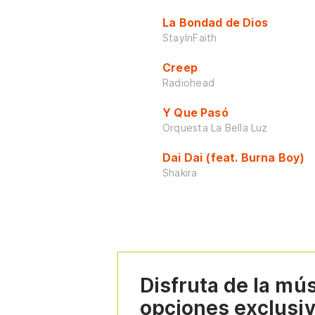
La Bondad de Dios
StayInFaith
Creep
Radiohead
Y Que Pasó
Orquesta La Bella Luz
Dai Dai (feat. Burna Boy)
Shakira
Disfruta de la mú
opciones exclusi