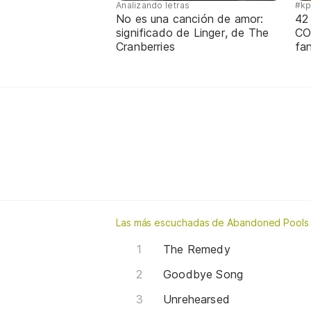
Analizando letras
#k
No es una canción de amor:
42
significado de Linger, de The
CO
Cranberries
fa
Las más escuchadas de Abandoned Pools
The Remedy
Goodbye Song
Unrehearsed