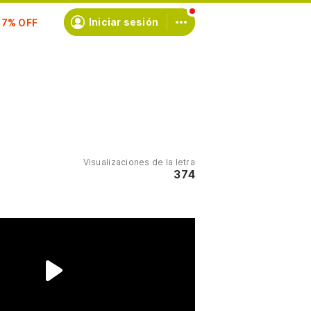
scríbete
Iniciar sesión
Visualizaciones de la letra
374