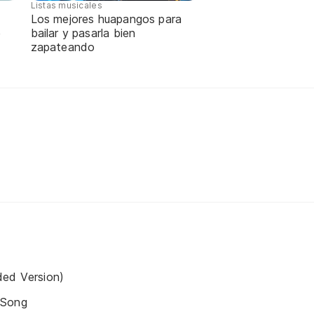
Listas musicales
Los mejores huapangos para
e
bailar y pasarla bien
zapateando
ded Version)
 Song