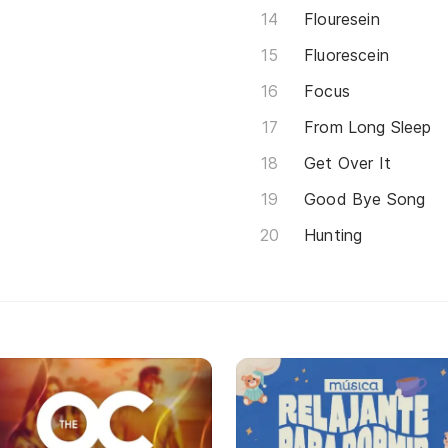
Flouresein
Fluorescein
Focus
From Long Sleep
Get Over It
Good Bye Song
Hunting