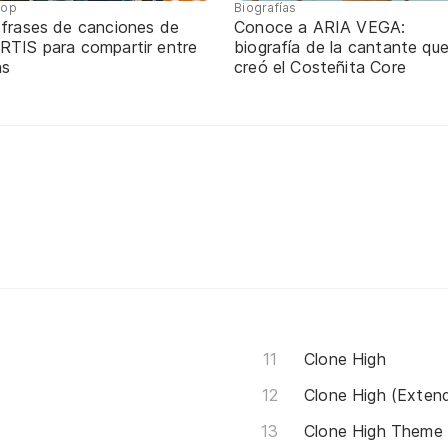
pop
Biografías
 frases de canciones de
Conoce a ARIA VEGA:
RTIS para compartir entre
biografía de la cantante qu
ns
creó el Costeñita Core
Clone High
Clone High (Exten
Clone High Theme