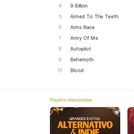
9 Billion
Armed To The Teeth
Arms Race
Army Of Me
Autopilot
Behemoth
Blood
Playlists relacionadas