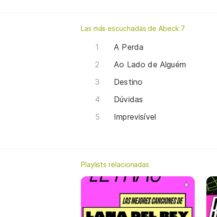
Las más escuchadas de Abeck 7
A Perda
Ao Lado de Alguém
Destino
Dúvidas
Imprevisível
Playlists relacionadas