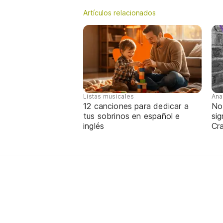
Artículos relacionados
Listas musicales
Ana
12 canciones para dedicar a
No
tus sobrinos en español e
sig
inglés
Cra