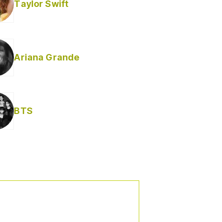
Taylor Swift
Ariana Grande
BTS