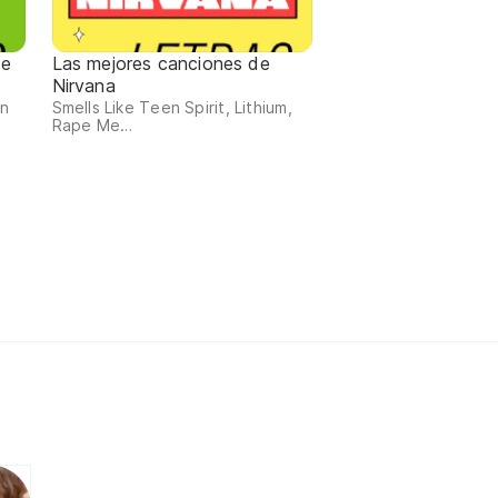
de
Las mejores canciones de
Nirvana
an
Smells Like Teen Spirit, Lithium,
Rape Me…