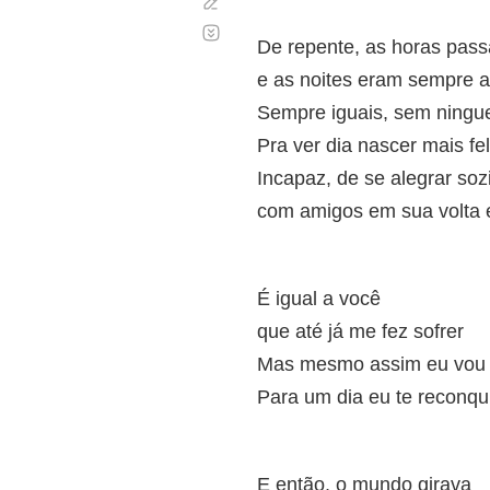
Corregir
Desplazamiento
automático
De repente, as horas pas
e as noites eram sempre 
Sempre iguais, sem ningu
Pra ver dia nascer mais fel
Incapaz, de se alegrar soz
com amigos em sua volta 
É igual a você
que até já me fez sofrer
Mas mesmo assim eu vou 
Para um dia eu te reconqu
E então, o mundo girava