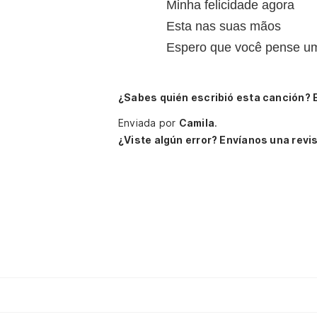
Minha felicidade agora
Esta nas suas mãos
Espero que você pense u
¿Sabes quién escribió esta canción? 
Enviada por
Camila
.
¿Viste algún error? Envíanos una revis