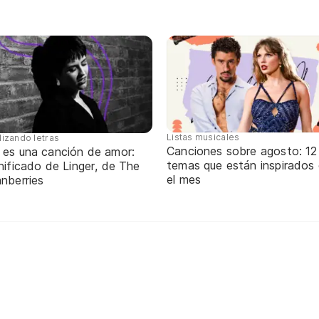
Listas musicales
lizando letras
Canciones sobre agosto: 12
 es una canción de amor:
temas que están inspirados
nificado de Linger, de The
el mes
nberries