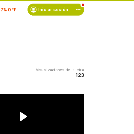
scríbete
Iniciar sesión
Visualizaciones de la letra
123