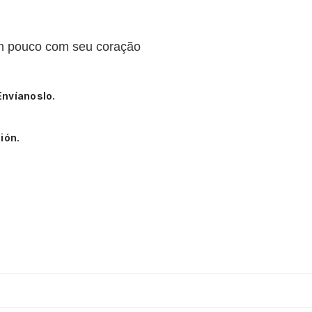
m pouco com seu coração
Envíanoslo.
ión.