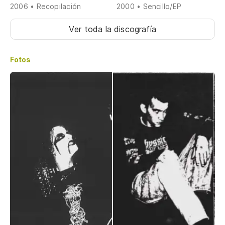
2006 • Recopilación
2000 • Sencillo/EP
Ver toda la discografía
Fotos