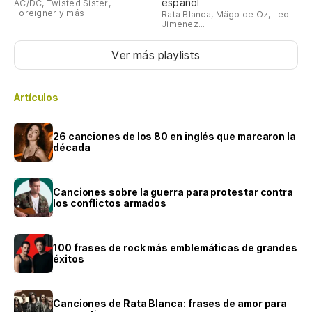
español
AC/DC, Twisted Sister,
Foreigner y más
Rata Blanca, Mägo de Oz, Leo
Jimenez...
Ver más playlists
Artículos
26 canciones de los 80 en inglés que marcaron la
década
Canciones sobre la guerra para protestar contra
los conflictos armados
100 frases de rock más emblemáticas de grandes
éxitos
Canciones de Rata Blanca: frases de amor para