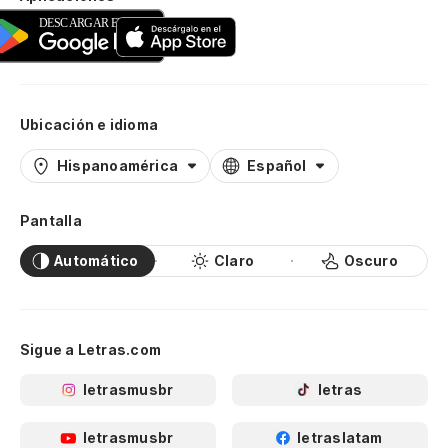
Ubicación e idioma
Hispanoamérica
Español
Pantalla
Automático
Claro
Oscuro
Sigue a Letras.com
letrasmusbr
letras
letrasmusbr
letraslatam