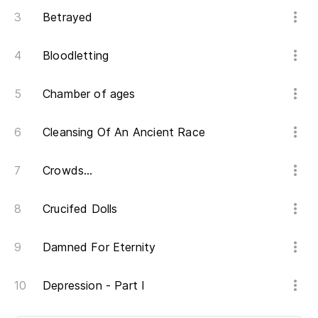
Betrayed
Bloodletting
Chamber of ages
Cleansing Of An Ancient Race
Crowds...
Crucifed Dolls
Damned For Eternity
Depression - Part I