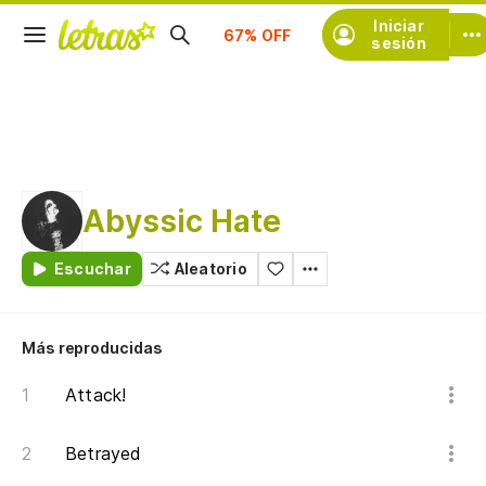
Suscríbete
Iniciar
sesión
Abyssic Hate
Escuchar
Aleatorio
Más reproducidas
Attack!
Betrayed