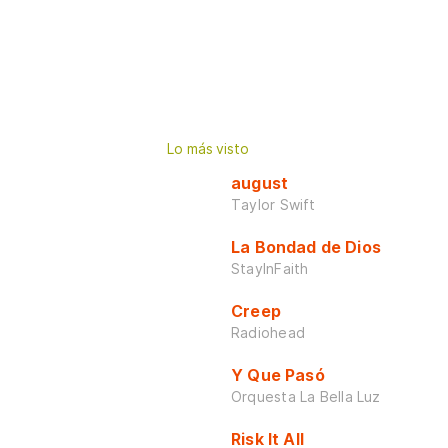
Lo más visto
august
Taylor Swift
La Bondad de Dios
StayInFaith
Creep
Radiohead
Y Que Pasó
Orquesta La Bella Luz
Risk It All