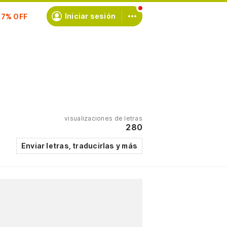
scríbete
Iniciar sesión
visualizaciones de letras
280
Enviar letras, traducirlas y más