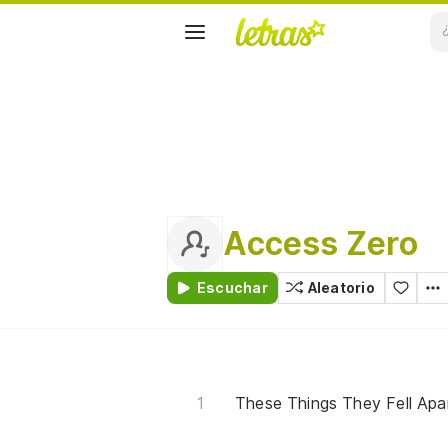
Access Zero
Escuchar
Aleatorio
These Things They Fell Apa