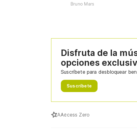
Bruno Mars
Disfruta de la mú
opciones exclusi
Suscríbete para desbloquear bene
Suscríbete
A
Access Zero