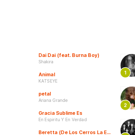
Dai Dai (feat. Burna Boy)
Shakira
Animal
KATSEYE
petal
Ariana Grande
Gracia Sublime Es
En Espiritu Y En Verdad
Beretta (De Los Cerros La Escuela)