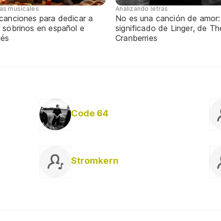
tas musicales
Analizando letras
 canciones para dedicar a
No es una canción de amor:
 sobrinos en español e
significado de Linger, de Th
lés
Cranberries
Code 64
Stromkern