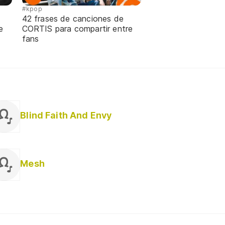
#kpop
42 frases de canciones de
e
CORTIS para compartir entre
fans
Blind Faith And Envy
Mesh