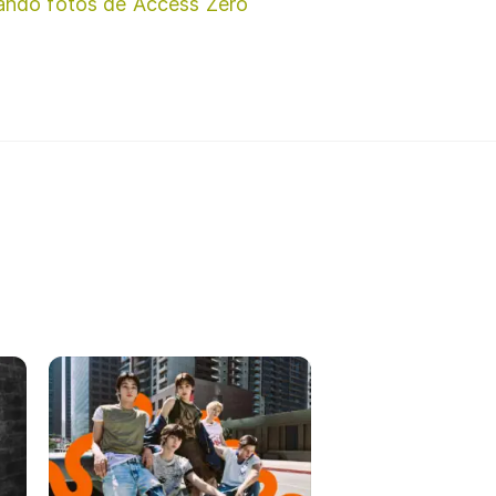
ando fotos de Access Zero