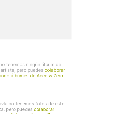
no tenemos ningún álbum de
 artista, pero puedes
colaborar
ando álbumes de Access Zero
vía no tenemos fotos de este
sta, pero puedes
colaborar