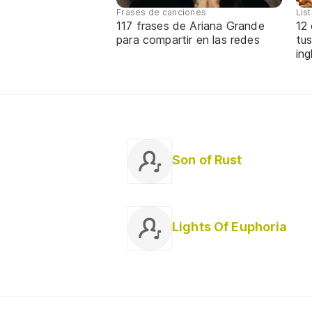
Frases de canciones
Lis
117 frases de Ariana Grande
12
para compartir en las redes
tus
ing
Son of Rust
Lights Of Euphoria