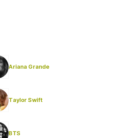
Ariana Grande
Taylor Swift
BTS