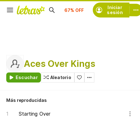
Suscríbete
Iniciar
sesión
Aces Over Kings
Escuchar
Aleatorio
Más reproducidas
Starting Over