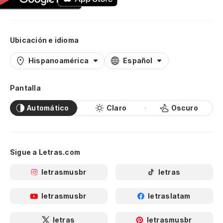
Ubicación e idioma
Hispanoamérica
Español
Pantalla
Automático
Claro
Oscuro
Sigue a Letras.com
letrasmusbr
letras
letrasmusbr
letraslatam
letras
letrasmusbr