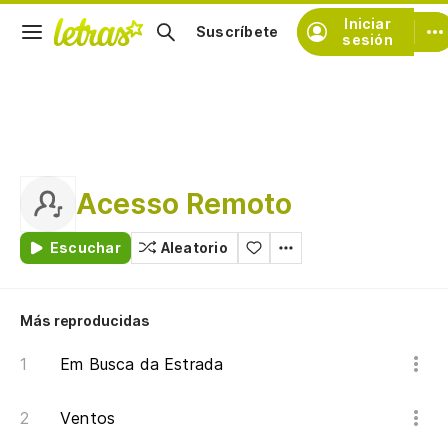
Iniciar
Suscríbete
sesión
Acesso Remoto
Escuchar
Aleatorio
Más reproducidas
Em Busca da Estrada
Ventos