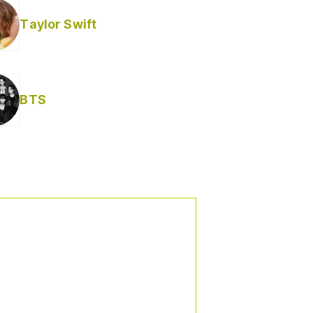
Taylor Swift
BTS