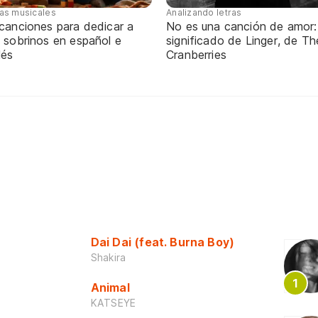
tas musicales
Analizando letras
 canciones para dedicar a
No es una canción de amor:
 sobrinos en español e
significado de Linger, de Th
lés
Cranberries
Dai Dai (feat. Burna Boy)
Shakira
Animal
KATSEYE