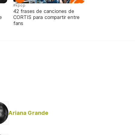
#kpop
42 frases de canciones de
e
CORTIS para compartir entre
fans
Ariana Grande