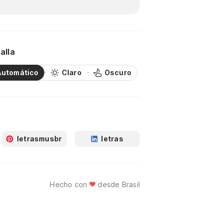
alla
Automático
Claro
Oscuro
letrasmusbr
letras
Hecho con
desde Brasil