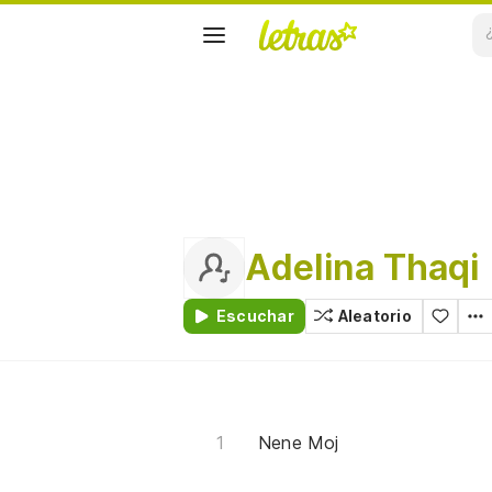
Adelina Thaqi
Escuchar
Aleatorio
Nene Moj