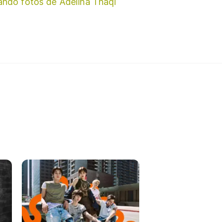
ando fotos de Adelina Thaqi