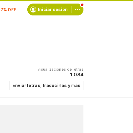
Iniciar sesión
scríbete
visualizaciones de letras
1.084
Enviar letras, traducirlas y más