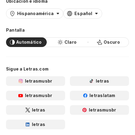
Ubicación e idioma
Hispanoamérica
Español
Pantalla
Automático
Claro
Oscuro
Sigue a Letras.com
letrasmusbr
letras
letrasmusbr
letraslatam
letras
letrasmusbr
letras