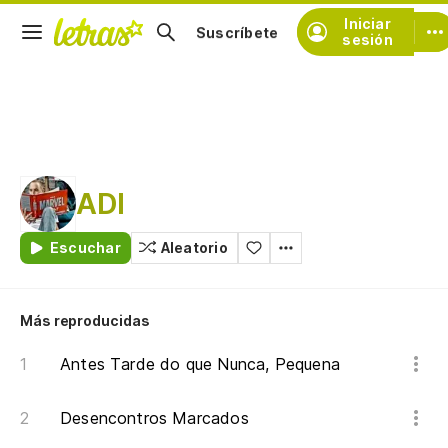
Iniciar
Suscríbete
sesión
ADI
Escuchar
Aleatorio
Más reproducidas
Antes Tarde do que Nunca, Pequena
Desencontros Marcados