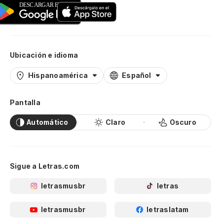
Ubicación e idioma
Hispanoamérica
Español
Pantalla
Automático
Claro
Oscuro
Sigue a Letras.com
letrasmusbr
letras
letrasmusbr
letraslatam