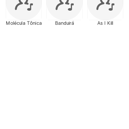
Molécula Tônica
Banduirá
As I Kill