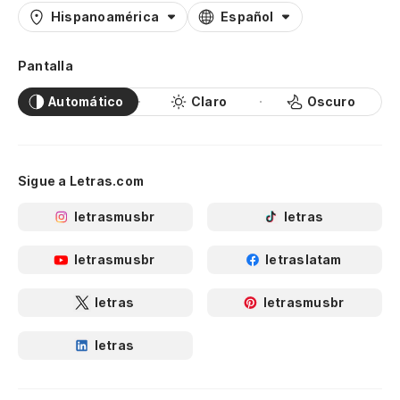
Hispanoamérica
Español
Pantalla
Automático
Claro
Oscuro
Sigue a Letras.com
letrasmusbr
letras
letrasmusbr
letraslatam
letras
letrasmusbr
letras