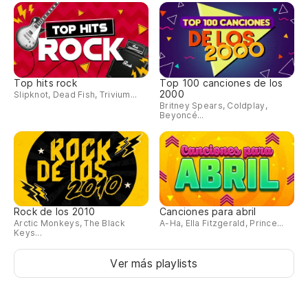
Top hits rock
Top 100 canciones de los
2000
Slipknot, Dead Fish, Trivium...
Britney Spears, Coldplay,
Beyoncé...
Rock de los 2010
Canciones para abril
Arctic Monkeys, The Black
A-Ha, Ella Fitzgerald, Prince...
Keys...
Ver más playlists