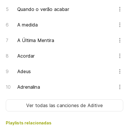
en
Quando o verão acabar
y 
A medida
e 
A Última Mentira
O
Acordar
Adeus
Adrenalina
Ver todas las canciones
de Aditive
Playlists relacionadas