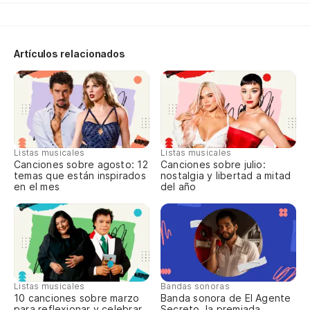
Artículos relacionados
Listas musicales
Listas musicales
Canciones sobre agosto: 12
Canciones sobre julio:
temas que están inspirados
nostalgia y libertad a mitad
en el mes
del año
Listas musicales
Bandas sonoras
10 canciones sobre marzo
Banda sonora de El Agente
para reflexionar y celebrar
Secreto, la premiada