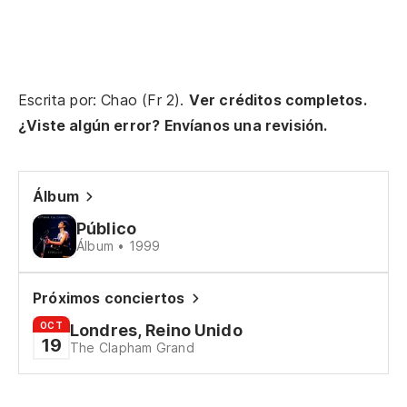
Escrita por: Chao (Fr 2).
Ver créditos completos.
¿Viste algún error? Envíanos una revisión.
Álbum
Público
Álbum • 1999
Próximos conciertos
OCT
Londres, Reino Unido
19
The Clapham Grand