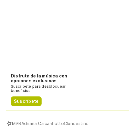
Disfruta de la música con
opciones exclusivas
Suscríbete para desbloquear
beneficios.
Suscríbete
MPB
Adriana Calcanhotto
Clandestino