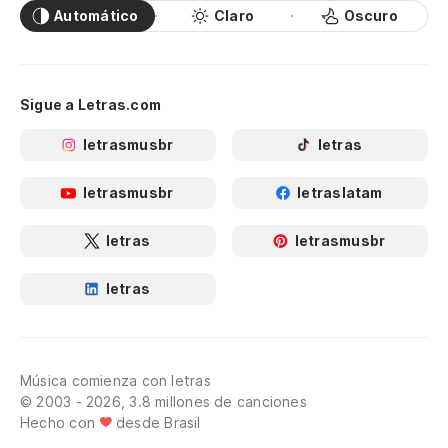
Automático
Claro
Oscuro
Sigue a Letras.com
letrasmusbr
letras
letrasmusbr
letraslatam
letras
letrasmusbr
letras
Música comienza con letras
© 2003 - 2026, 3.8 millones de canciones
Hecho con
desde Brasil