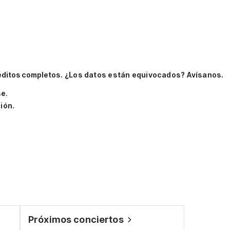
éditos completos.
¿Los datos están equivocados? Avísanos.
se
.
ión.
Próximos conciertos