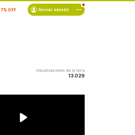
scríbete
Iniciar sesión
Visualizaciones de la letra
13.029