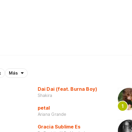
k
Más
Dai Dai (feat. Burna Boy)
Shakira
petal
Ariana Grande
Gracia Sublime Es