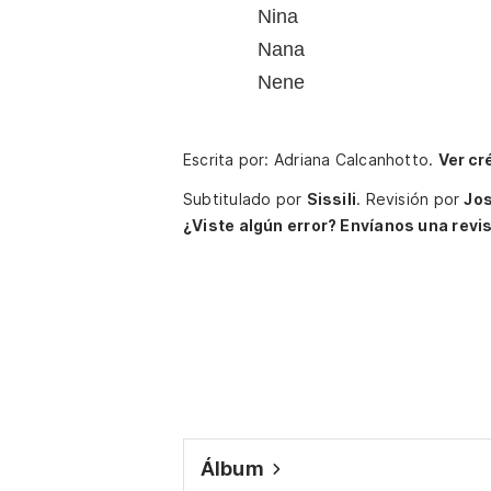
Nina
Nana
Nene
Escrita por: Adriana Calcanhotto.
Ver cr
Subtitulado por
Sissili
.
Revisión por
Jo
¿Viste algún error? Envíanos una revis
Álbum