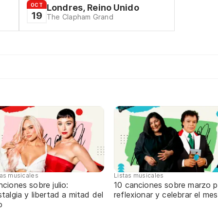
OCT
Londres, Reino Unido
19
The Clapham Grand
tas musicales
Listas musicales
ciones sobre julio:
10 canciones sobre marzo p
talgia y libertad a mitad del
reflexionar y celebrar el mes
o