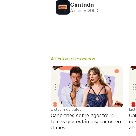
Cantada
Álbum • 2003
Artículos relacionados
Listas musicales
Lis
Canciones sobre agosto: 12
Can
temas que están inspirados en
nos
el mes
añ