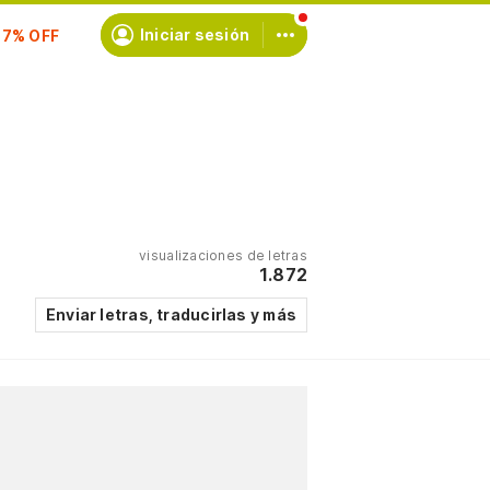
scríbete
Iniciar sesión
visualizaciones de letras
1.872
Enviar letras, traducirlas y más