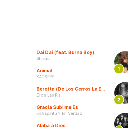
Dai Dai (feat. Burna Boy)
Shakira
Animal
KATSEYE
Beretta (De Los Cerros La Escuela)
El de Las R's
Gracia Sublime Es
En Espiritu Y En Verdad
Alaba a Dios