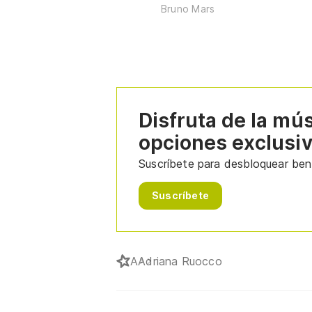
Bruno Mars
Disfruta de la mú
opciones exclusi
Suscríbete para desbloquear bene
Suscríbete
A
Adriana Ruocco