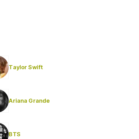
Taylor Swift
Ariana Grande
BTS