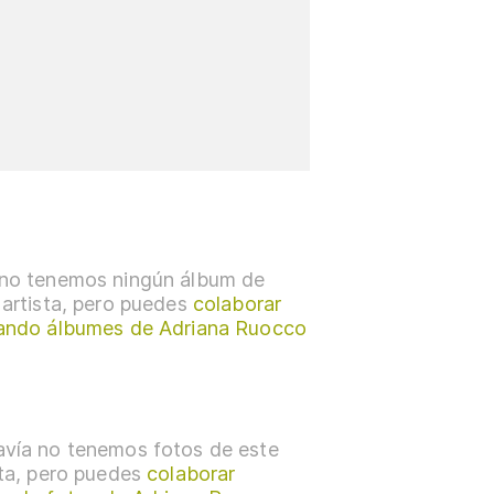
no tenemos ningún álbum de
 artista, pero puedes
colaborar
ando álbumes de Adriana Ruocco
vía no tenemos fotos de este
sta, pero puedes
colaborar