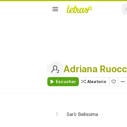
Adriana Ruoc
Escuchar
Aleatorio
Sarò Bellissima