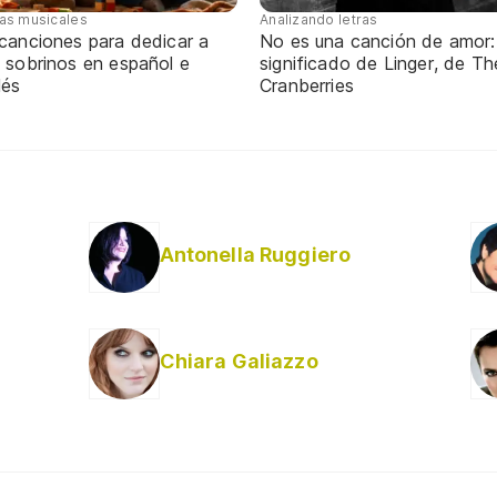
tas musicales
Analizando letras
 canciones para dedicar a
No es una canción de amor:
 sobrinos en español e
significado de Linger, de Th
lés
Cranberries
Antonella Ruggiero
Chiara Galiazzo