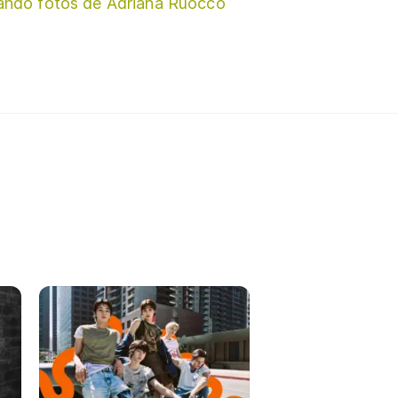
ando fotos de Adriana Ruocco