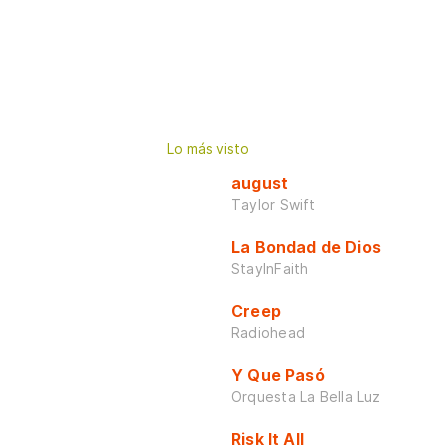
Lo más visto
august
Taylor Swift
La Bondad de Dios
StayInFaith
Creep
Radiohead
Y Que Pasó
Orquesta La Bella Luz
Risk It All